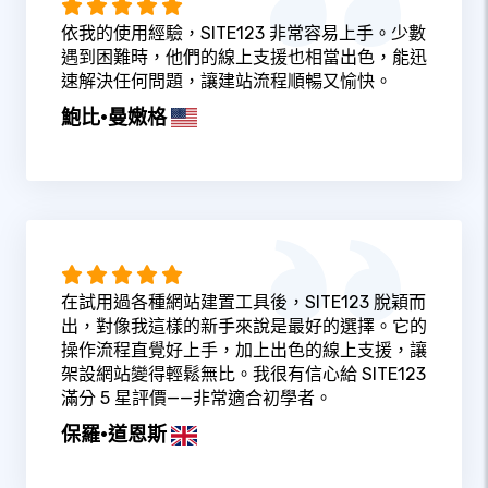
依我的使用經驗，SITE123 非常容易上手。少數
遇到困難時，他們的線上支援也相當出色，能迅
速解決任何問題，讓建站流程順暢又愉快。
鮑比·曼嫩格
在試用過各種網站建置工具後，SITE123 脫穎而
出，對像我這樣的新手來說是最好的選擇。它的
操作流程直覺好上手，加上出色的線上支援，讓
架設網站變得輕鬆無比。我很有信心給 SITE123
滿分 5 星評價——非常適合初學者。
保羅·道恩斯