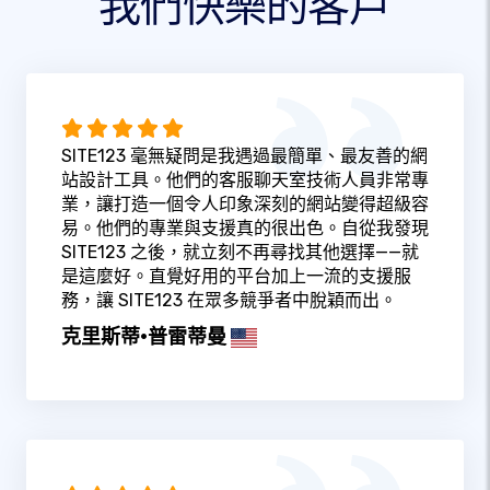
我們快樂的客戶
SITE123 毫無疑問是我遇過最簡單、最友善的網
站設計工具。他們的客服聊天室技術人員非常專
業，讓打造一個令人印象深刻的網站變得超級容
易。他們的專業與支援真的很出色。自從我發現
SITE123 之後，就立刻不再尋找其他選擇——就
是這麼好。直覺好用的平台加上一流的支援服
務，讓 SITE123 在眾多競爭者中脫穎而出。
克里斯蒂·普雷蒂曼