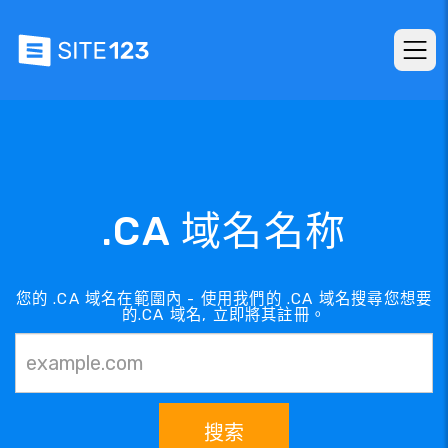
.CA 域名名称
您的 .CA 域名在範圍內 - 使用我們的 .CA 域名搜尋您想要
的.CA 域名, 立即將其註冊。
搜索