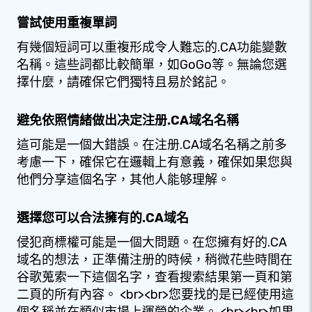
嘗試使用重複單詞
有幾個短詞可以重複形成令人難忘的.CA功能變數
名稱。這些詞都比較簡單，如GoGo等。無論您選
擇什麼，請確保它們獨特且易於銘記。
避免依照情緒做出决定注册.CA域名名稱
這可能是一個大錯誤。在注册.CA域名名稱之前多
考慮一下，確保它在邏輯上有意義，確保如果您與
他們分享這個名字，其他人能够理解。
選擇您可以合法擁有的.CA域名
侵犯商標權可能是一個大問題。在您擁有好的.CA
域名的想法，正準備注册的時候，稍微花些時間在
谷歌蒐索一下這個名字，查看搜索結果第一頁和第
二頁的所有內容。 <br><br>您要找的是已經使用這