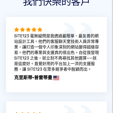
我們快樂的客戶
SITE123 毫無疑問是我遇過最簡單、最友善的網
站設計工具。他們的客服聊天室技術人員非常專
業，讓打造一個令人印象深刻的網站變得超級容
易。他們的專業與支援真的很出色。自從我發現
SITE123 之後，就立刻不再尋找其他選擇——就
是這麼好。直覺好用的平台加上一流的支援服
務，讓 SITE123 在眾多競爭者中脫穎而出。
克里斯蒂·普雷蒂曼