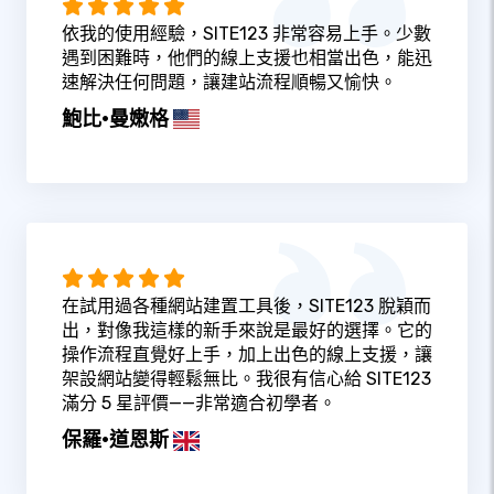
依我的使用經驗，SITE123 非常容易上手。少數
遇到困難時，他們的線上支援也相當出色，能迅
速解決任何問題，讓建站流程順暢又愉快。
鮑比·曼嫩格
在試用過各種網站建置工具後，SITE123 脫穎而
出，對像我這樣的新手來說是最好的選擇。它的
操作流程直覺好上手，加上出色的線上支援，讓
架設網站變得輕鬆無比。我很有信心給 SITE123
滿分 5 星評價——非常適合初學者。
保羅·道恩斯