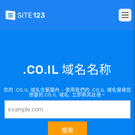
.CO.IL 域名名称
您的 .CO.IL 域名在範圍內 - 使用我們的 .CO.IL 域名搜尋您
想要的.CO.IL 域名, 立即將其註冊。
搜索