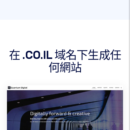
在 .CO.IL 域名下生成任
何網站