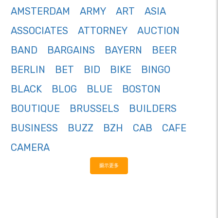
AMSTERDAM
ARMY
ART
ASIA
ASSOCIATES
ATTORNEY
AUCTION
BAND
BARGAINS
BAYERN
BEER
BERLIN
BET
BID
BIKE
BINGO
BLACK
BLOG
BLUE
BOSTON
BOUTIQUE
BRUSSELS
BUILDERS
BUSINESS
BUZZ
BZH
CAB
CAFE
CAMERA
顯示更多