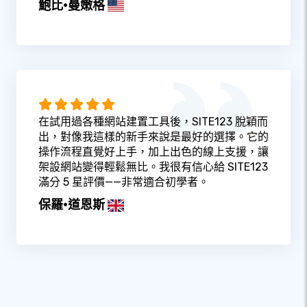
鮑比·曼嫩格
在試用過各種網站建置工具後，SITE123 脫穎而
出，對像我這樣的新手來說是最好的選擇。它的
操作流程直覺好上手，加上出色的線上支援，讓
架設網站變得輕鬆無比。我很有信心給 SITE123
滿分 5 星評價——非常適合初學者。
保羅·道恩斯