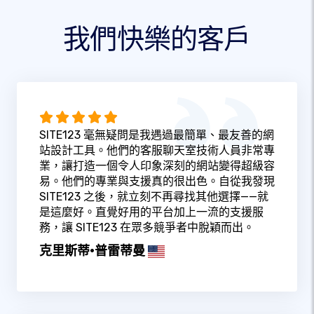
我們快樂的客戶
SITE123 毫無疑問是我遇過最簡單、最友善的網
站設計工具。他們的客服聊天室技術人員非常專
業，讓打造一個令人印象深刻的網站變得超級容
易。他們的專業與支援真的很出色。自從我發現
SITE123 之後，就立刻不再尋找其他選擇——就
是這麼好。直覺好用的平台加上一流的支援服
務，讓 SITE123 在眾多競爭者中脫穎而出。
克里斯蒂·普雷蒂曼