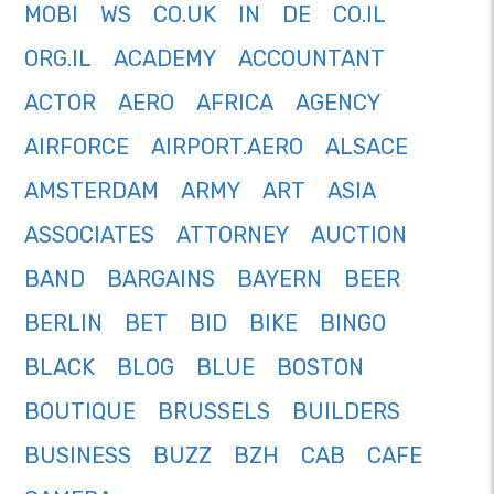
MOBI
WS
CO.UK
IN
DE
CO.IL
ORG.IL
ACADEMY
ACCOUNTANT
ACTOR
AERO
AFRICA
AGENCY
AIRFORCE
AIRPORT.AERO
ALSACE
AMSTERDAM
ARMY
ART
ASIA
ASSOCIATES
ATTORNEY
AUCTION
BAND
BARGAINS
BAYERN
BEER
BERLIN
BET
BID
BIKE
BINGO
BLACK
BLOG
BLUE
BOSTON
BOUTIQUE
BRUSSELS
BUILDERS
BUSINESS
BUZZ
BZH
CAB
CAFE