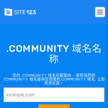
.COMMUNITY 域名名
称
您的 .COMMUNITY 域名在範圍內 - 使用我們的
.COMMUNITY 域名搜尋您想要的.COMMUNITY 域名, 立即
將其註冊。