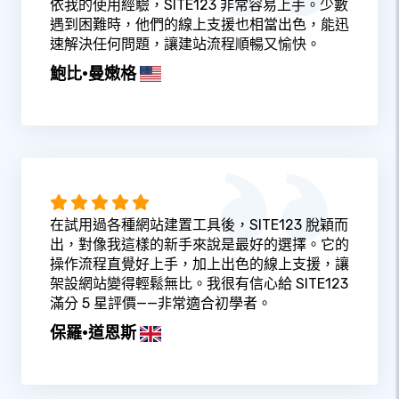
依我的使用經驗，SITE123 非常容易上手。少數
遇到困難時，他們的線上支援也相當出色，能迅
速解決任何問題，讓建站流程順暢又愉快。
鮑比·曼嫩格
在試用過各種網站建置工具後，SITE123 脫穎而
出，對像我這樣的新手來說是最好的選擇。它的
操作流程直覺好上手，加上出色的線上支援，讓
架設網站變得輕鬆無比。我很有信心給 SITE123
滿分 5 星評價——非常適合初學者。
保羅·道恩斯