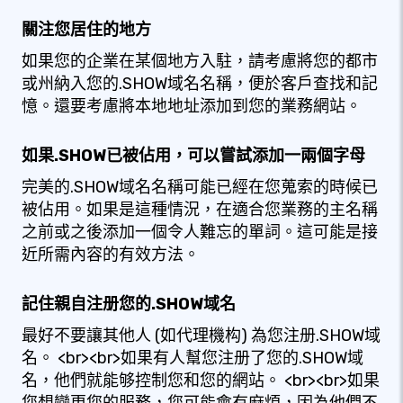
關注您居住的地方
如果您的企業在某個地方入駐，請考慮將您的都市
或州納入您的.SHOW域名名稱，便於客戶查找和記
憶。還要考慮將本地地址添加到您的業務網站。
如果.SHOW已被佔用，可以嘗試添加一兩個字母
完美的.SHOW域名名稱可能已經在您蒐索的時候已
被佔用。如果是這種情況，在適合您業務的主名稱
之前或之後添加一個令人難忘的單詞。這可能是接
近所需內容的有效方法。
記住親自注册您的.SHOW域名
最好不要讓其他人 (如代理機构) 為您注册.SHOW域
名。 <br><br>如果有人幫您注册了您的.SHOW域
名，他們就能够控制您和您的網站。 <br><br>如果