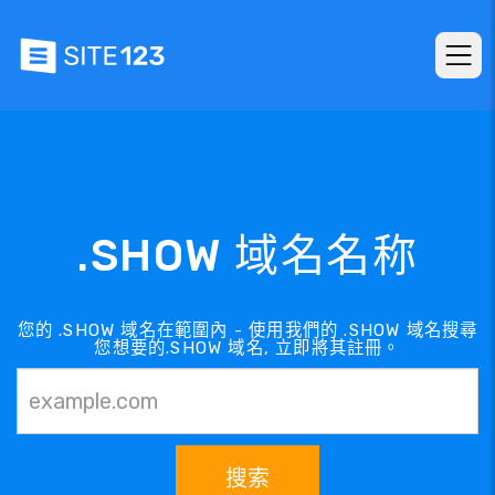
.SHOW 域名名称
您的 .SHOW 域名在範圍內 - 使用我們的 .SHOW 域名搜尋
您想要的.SHOW 域名, 立即將其註冊。
搜索