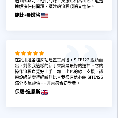
遇到困難時，他們的線上支援也相當出色，能迅
速解決任何問題，讓建站流程順暢又愉快。
鮑比·曼嫩格
在試用過各種網站建置工具後，SITE123 脫穎而
出，對像我這樣的新手來說是最好的選擇。它的
操作流程直覺好上手，加上出色的線上支援，讓
架設網站變得輕鬆無比。我很有信心給 SITE123
滿分 5 星評價——非常適合初學者。
保羅·道恩斯