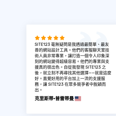
SITE123 毫無疑問是我遇過最簡單、最友
善的網站設計工具。他們的客服聊天室技
術人員非常專業，讓打造一個令人印象深
刻的網站變得超級容易。他們的專業與支
援真的很出色。自從我發現 SITE123 之
後，就立刻不再尋找其他選擇——就是這麼
好。直覺好用的平台加上一流的支援服
務，讓 SITE123 在眾多競爭者中脫穎而
出。
克里斯蒂·普雷蒂曼