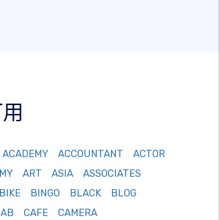
可用
ACADEMY
ACCOUNTANT
ACTOR
MY
ART
ASIA
ASSOCIATES
BIKE
BINGO
BLACK
BLOG
CAB
CAFE
CAMERA