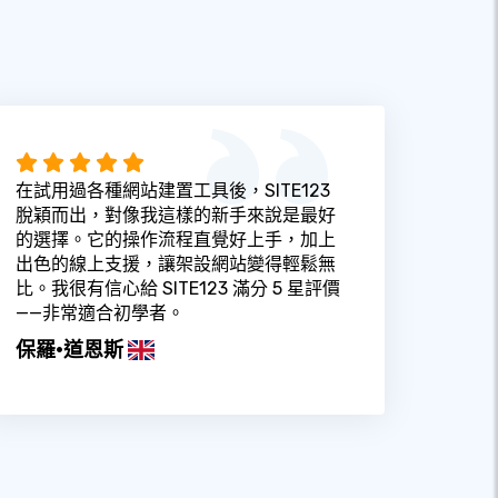
在試用過各種網站建置工具後，SITE123
脫穎而出，對像我這樣的新手來說是最好
的選擇。它的操作流程直覺好上手，加上
出色的線上支援，讓架設網站變得輕鬆無
比。我很有信心給 SITE123 滿分 5 星評價
——非常適合初學者。
保羅·道恩斯