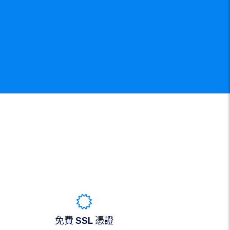
免費 SSL 憑證