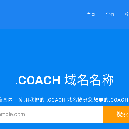
主頁
定價
.COACH 域名名称
在範圍內 - 使用我們的 .COACH 域名搜尋您想要的.COAC
搜索