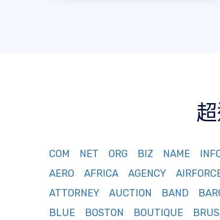
超
COM
NET
ORG
BIZ
NAME
INF
AERO
AFRICA
AGENCY
AIRFORC
ATTORNEY
AUCTION
BAND
BAR
BLUE
BOSTON
BOUTIQUE
BRUS