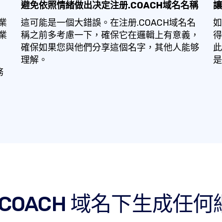
避免依照情緒做出决定注册.COACH域名名稱
讓
業
這可能是一個大錯誤。在注册.COACH域名名
如
業
稱之前多考慮一下，確保它在邏輯上有意義，
得
確保如果您與他們分享這個名字，其他人能够
此
理解。
是
務
.COACH 域名下生成任