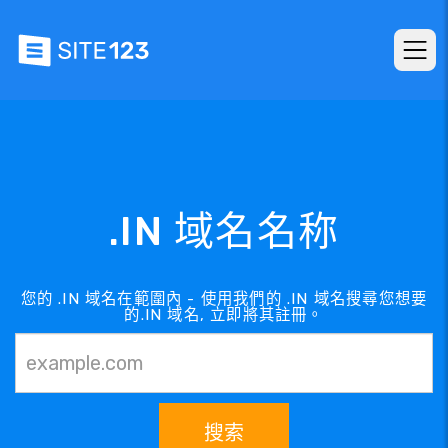
.IN 域名名称
您的 .IN 域名在範圍內 - 使用我們的 .IN 域名搜尋您想要
的.IN 域名, 立即將其註冊。
搜索