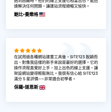
遇到困難時，他們的線上支援也相當出色，能迅
速解決任何問題，讓建站流程順暢又愉快。
鮑比·曼嫩格
在試用過各種網站建置工具後，SITE123 脫穎而
出，對像我這樣的新手來說是最好的選擇。它的
操作流程直覺好上手，加上出色的線上支援，讓
架設網站變得輕鬆無比。我很有信心給 SITE123
滿分 5 星評價——非常適合初學者。
保羅·道恩斯