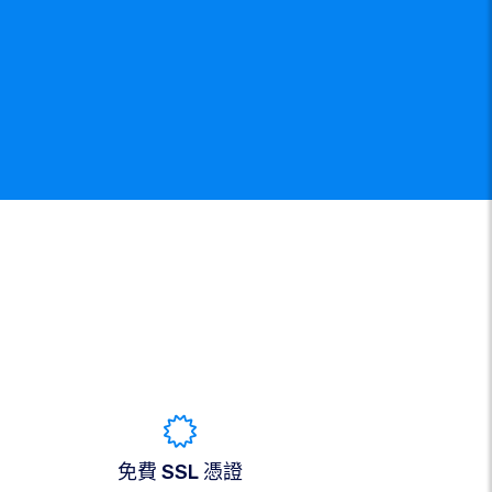
免費 SSL 憑證