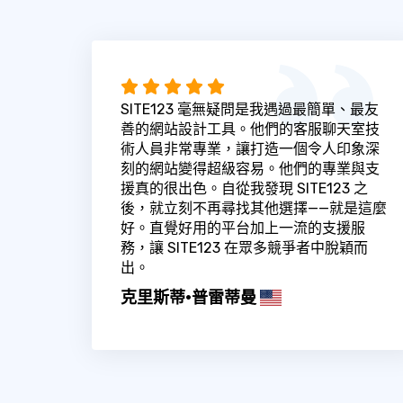
SITE123 毫無疑問是我遇過最簡單、最友
善的網站設計工具。他們的客服聊天室技
術人員非常專業，讓打造一個令人印象深
刻的網站變得超級容易。他們的專業與支
援真的很出色。自從我發現 SITE123 之
後，就立刻不再尋找其他選擇——就是這麼
好。直覺好用的平台加上一流的支援服
務，讓 SITE123 在眾多競爭者中脫穎而
出。
克里斯蒂·普雷蒂曼