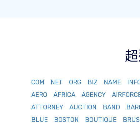
超
COM
NET
ORG
BIZ
NAME
INF
AERO
AFRICA
AGENCY
AIRFORC
ATTORNEY
AUCTION
BAND
BAR
BLUE
BOSTON
BOUTIQUE
BRUS