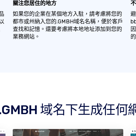
關注您居住的地方
不
品
如果您的企業在某個地方入駐，請考慮將您的
避
以
都市或州納入您的.GMBH域名名稱，便於客戶
b
選
查找和記憶。還要考慮將本地地址添加到您的
因
業務網站。
的
 .GMBH 域名下生成任何