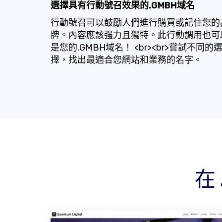
選擇具有行動號召效果的.GMBH域名
行動號召可以鼓勵人們進行購買或記住您的
牌。內容應該强力且獨特。此行動調用也可
是您的.GMBH域名！ <br><br>嘗試不同的
擇，找出最適合您網站和業務的名字。
在