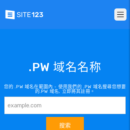
.PW 域名名称
您的 .PW 域名在範圍內 - 使用我們的 .PW 域名搜尋您想要
的.PW 域名, 立即將其註冊。
搜索