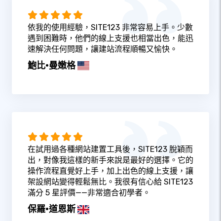
依我的使用經驗，SITE123 非常容易上手。少數
遇到困難時，他們的線上支援也相當出色，能迅
速解決任何問題，讓建站流程順暢又愉快。
鮑比·曼嫩格
在試用過各種網站建置工具後，SITE123 脫穎而
出，對像我這樣的新手來說是最好的選擇。它的
操作流程直覺好上手，加上出色的線上支援，讓
架設網站變得輕鬆無比。我很有信心給 SITE123
滿分 5 星評價——非常適合初學者。
保羅·道恩斯