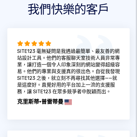
我們快樂的客戶
SITE123 毫無疑問是我遇過最簡單、最友善的網
站設計工具。他們的客服聊天室技術人員非常專
業，讓打造一個令人印象深刻的網站變得超級容
易。他們的專業與支援真的很出色。自從我發現
SITE123 之後，就立刻不再尋找其他選擇——就
是這麼好。直覺好用的平台加上一流的支援服
務，讓 SITE123 在眾多競爭者中脫穎而出。
克里斯蒂·普雷蒂曼