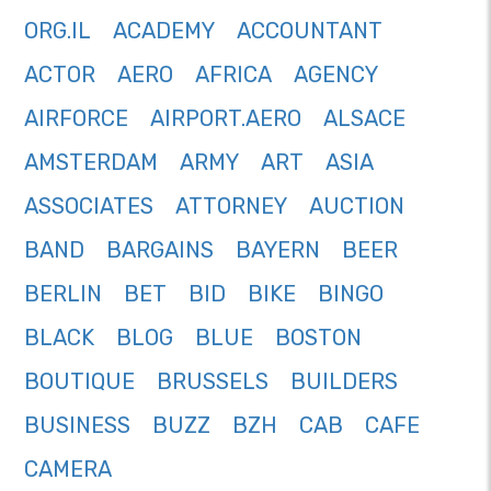
ORG.IL
ACADEMY
ACCOUNTANT
ACTOR
AERO
AFRICA
AGENCY
AIRFORCE
AIRPORT.AERO
ALSACE
AMSTERDAM
ARMY
ART
ASIA
ASSOCIATES
ATTORNEY
AUCTION
BAND
BARGAINS
BAYERN
BEER
BERLIN
BET
BID
BIKE
BINGO
BLACK
BLOG
BLUE
BOSTON
BOUTIQUE
BRUSSELS
BUILDERS
BUSINESS
BUZZ
BZH
CAB
CAFE
CAMERA