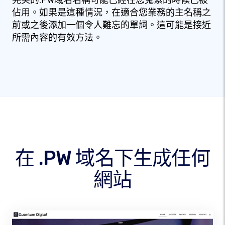
完美的.PW域名名稱可能已經在您蒐索的時候已被
佔用。如果是這種情況，在適合您業務的主名稱之
前或之後添加一個令人難忘的單詞。這可能是接近
所需內容的有效方法。
在 .PW 域名下生成任何
網站