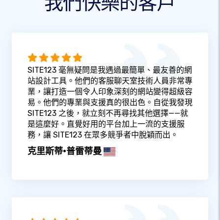
我們快樂的客戶
SITE123 毫無疑問是我遇過最簡單、最友善的網
站設計工具。他們的客服聊天室技術人員非常專
業，讓打造一個令人印象深刻的網站變得超級容
易。他們的專業與支援真的很出色。自從我發現
SITE123 之後，就立刻不再尋找其他選擇——就
是這麼好。直覺好用的平台加上一流的支援服
務，讓 SITE123 在眾多競爭者中脫穎而出。
克里斯蒂·普雷蒂曼