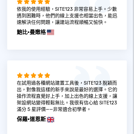
依我的使用經驗，SITE123 非常容易上手。少數
遇到困難時，他們的線上支援也相當出色，能迅
速解決任何問題，讓建站流程順暢又愉快。
鮑比·曼嫩格
在試用過各種網站建置工具後，SITE123 脫穎而
出，對像我這樣的新手來說是最好的選擇。它的
操作流程直覺好上手，加上出色的線上支援，讓
架設網站變得輕鬆無比。我很有信心給 SITE123
滿分 5 星評價——非常適合初學者。
保羅·道恩斯