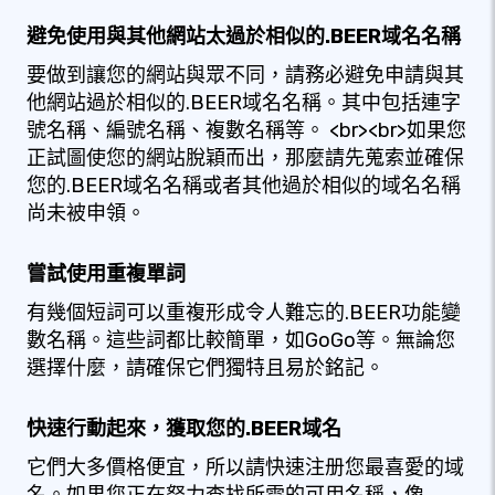
避免使用與其他網站太過於相似的.BEER域名名稱
要做到讓您的網站與眾不同，請務必避免申請與其
他網站過於相似的.BEER域名名稱。其中包括連字
號名稱、編號名稱、複數名稱等。 <br><br>如果您
正試圖使您的網站脫穎而出，那麼請先蒐索並確保
您的.BEER域名名稱或者其他過於相似的域名名稱
尚未被申領。
嘗試使用重複單詞
有幾個短詞可以重複形成令人難忘的.BEER功能變
數名稱。這些詞都比較簡單，如GoGo等。無論您
選擇什麼，請確保它們獨特且易於銘記。
快速行動起來，獲取您的.BEER域名
它們大多價格便宜，所以請快速注册您最喜愛的域