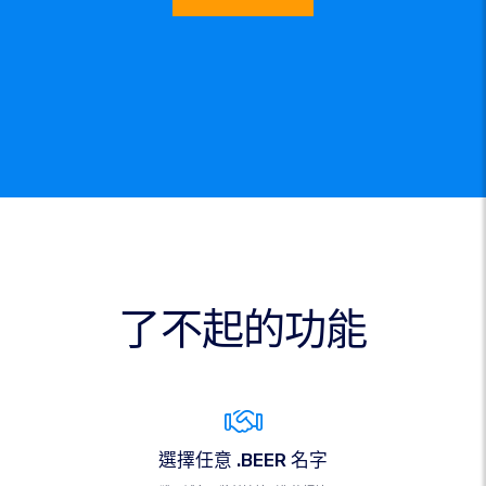
了不起的功能
選擇任意 .BEER 名字