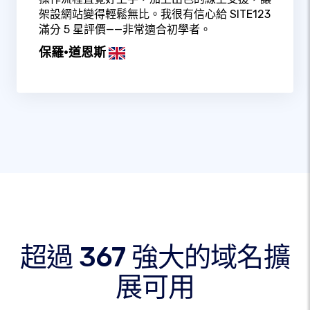
架設網站變得輕鬆無比。我很有信心給 SITE123
滿分 5 星評價——非常適合初學者。
保羅·道恩斯
超過 367 強大的域名擴
展可用