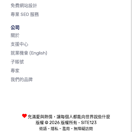
免費網站設計
專業 SEO 服務
公司
關於
支援中心
就業機會
(English)
子賬號
專家
我們的品牌
充滿愛與熱情，讓每個人都能向世界說些什麼
版權 © 2026 版權所有 - SITE123
-
-
-
術語
隱私
濫用
無障礙訪問