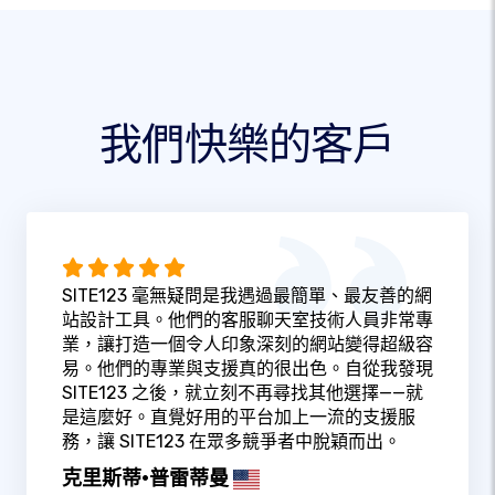
我們快樂的客戶
SITE123 毫無疑問是我遇過最簡單、最友善的網
站設計工具。他們的客服聊天室技術人員非常專
業，讓打造一個令人印象深刻的網站變得超級容
易。他們的專業與支援真的很出色。自從我發現
SITE123 之後，就立刻不再尋找其他選擇——就
是這麼好。直覺好用的平台加上一流的支援服
務，讓 SITE123 在眾多競爭者中脫穎而出。
克里斯蒂·普雷蒂曼