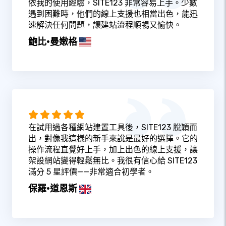
依我的使用經驗，SITE123 非常容易上手。少數
遇到困難時，他們的線上支援也相當出色，能迅
速解決任何問題，讓建站流程順暢又愉快。
鮑比·曼嫩格
在試用過各種網站建置工具後，SITE123 脫穎而
出，對像我這樣的新手來說是最好的選擇。它的
操作流程直覺好上手，加上出色的線上支援，讓
架設網站變得輕鬆無比。我很有信心給 SITE123
滿分 5 星評價——非常適合初學者。
保羅·道恩斯