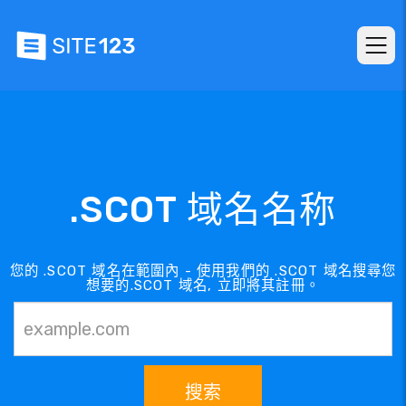
.SCOT 域名名称
您的 .SCOT 域名在範圍內 - 使用我們的 .SCOT 域名搜尋您
想要的.SCOT 域名, 立即將其註冊。
搜索