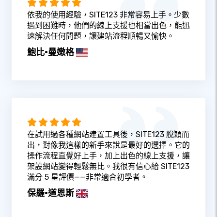
依我的使用經驗，SITE123 非常容易上手。少數
遇到困難時，他們的線上支援也相當出色，能迅
速解決任何問題，讓建站流程順暢又愉快。
鮑比·曼嫩格
在試用過各種網站建置工具後，SITE123 脫穎而
出，對像我這樣的新手來說是最好的選擇。它的
操作流程直覺好上手，加上出色的線上支援，讓
架設網站變得輕鬆無比。我很有信心給 SITE123
滿分 5 星評價——非常適合初學者。
保羅·道恩斯