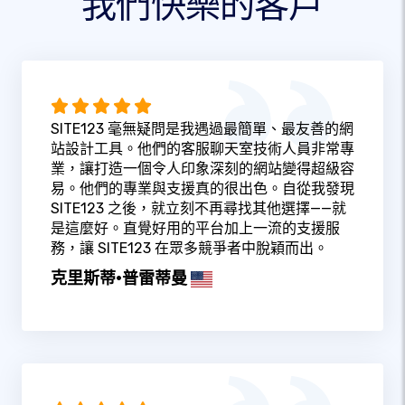
我們快樂的客戶
SITE123 毫無疑問是我遇過最簡單、最友善的網
站設計工具。他們的客服聊天室技術人員非常專
業，讓打造一個令人印象深刻的網站變得超級容
易。他們的專業與支援真的很出色。自從我發現
SITE123 之後，就立刻不再尋找其他選擇——就
是這麼好。直覺好用的平台加上一流的支援服
務，讓 SITE123 在眾多競爭者中脫穎而出。
克里斯蒂·普雷蒂曼