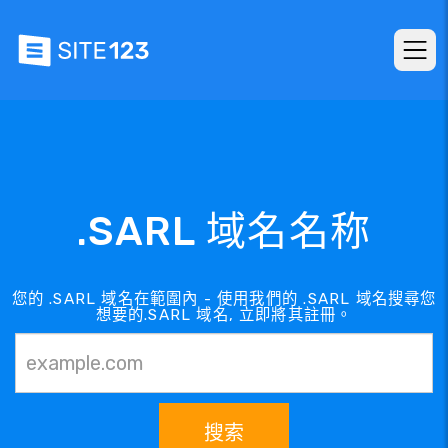
.SARL 域名名称
您的 .SARL 域名在範圍內 - 使用我們的 .SARL 域名搜尋您
想要的.SARL 域名, 立即將其註冊。
搜索