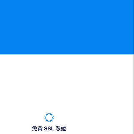
免費 SSL 憑證