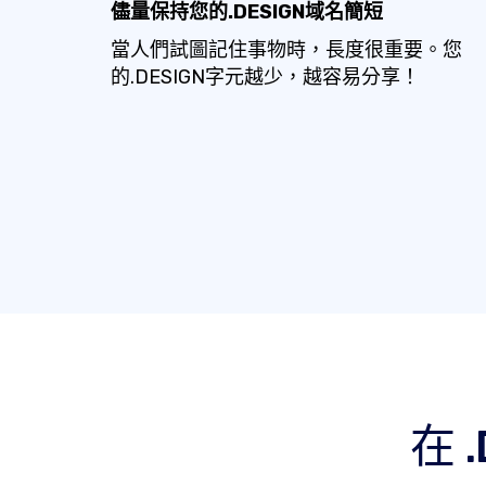
儘量保持您的.DESIGN域名簡短
當人們試圖記住事物時，長度很重要。您
的.DESIGN字元越少，越容易分享！
在 