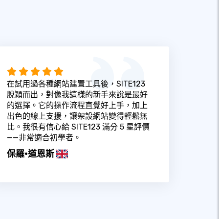
在試用過各種網站建置工具後，SITE123
脫穎而出，對像我這樣的新手來說是最好
的選擇。它的操作流程直覺好上手，加上
出色的線上支援，讓架設網站變得輕鬆無
比。我很有信心給 SITE123 滿分 5 星評價
——非常適合初學者。
保羅·道恩斯