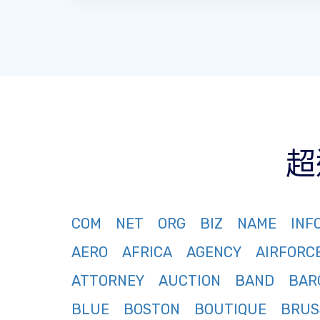
超
COM
NET
ORG
BIZ
NAME
INF
AERO
AFRICA
AGENCY
AIRFORC
ATTORNEY
AUCTION
BAND
BAR
BLUE
BOSTON
BOUTIQUE
BRUS