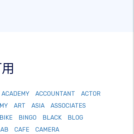
可用
ACADEMY
ACCOUNTANT
ACTOR
MY
ART
ASIA
ASSOCIATES
BIKE
BINGO
BLACK
BLOG
CAB
CAFE
CAMERA