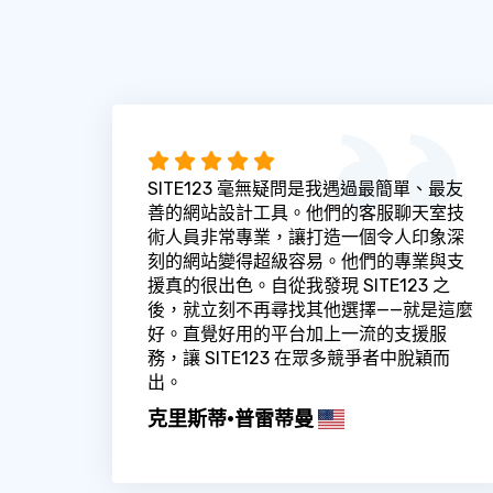
SITE123 毫無疑問是我遇過最簡單、最友
善的網站設計工具。他們的客服聊天室技
術人員非常專業，讓打造一個令人印象深
刻的網站變得超級容易。他們的專業與支
援真的很出色。自從我發現 SITE123 之
後，就立刻不再尋找其他選擇——就是這麼
好。直覺好用的平台加上一流的支援服
務，讓 SITE123 在眾多競爭者中脫穎而
出。
克里斯蒂·普雷蒂曼