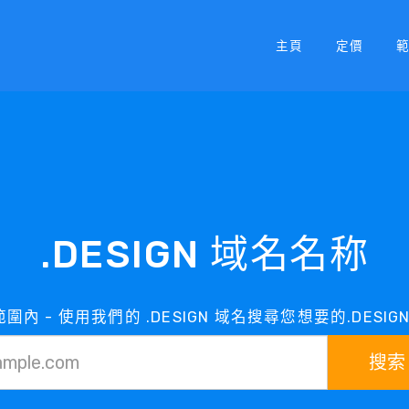
主頁
定價
.DESIGN 域名名称
在範圍內 - 使用我們的 .DESIGN 域名搜尋您想要的.DESI
搜索