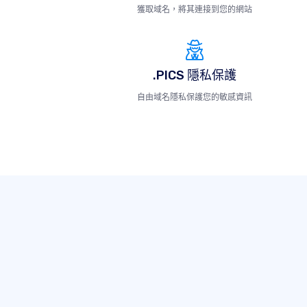
獲取域名，將其連接到您的網站
.PICS 隱私保護
自由域名隱私保護您的敏感資訊