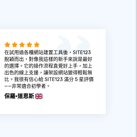
在試用過各種網站建置工具後，SITE123
脫穎而出，對像我這樣的新手來說是最好
的選擇。它的操作流程直覺好上手，加上
出色的線上支援，讓架設網站變得輕鬆無
比。我很有信心給 SITE123 滿分 5 星評價
——非常適合初學者。
保羅·道恩斯