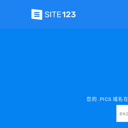
您的 .PICS 域