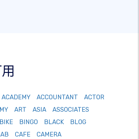
可用
ACADEMY
ACCOUNTANT
ACTOR
MY
ART
ASIA
ASSOCIATES
BIKE
BINGO
BLACK
BLOG
CAB
CAFE
CAMERA