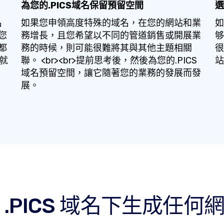
為您的.PICS域名保留預留空間
選
名
如果您申領高度特殊的域名，在您的網站和業
如
您
務增長，且您希望以不同的管道銷售或開展業
够
都
務的時候，則可能很難將其與其他主題相關
很
這就
聯。 <br><br>提前思考後，然後為您的.PICS
站
域名預留空間，讓它隨著您的業務的發展而發
展。
 .PICS 域名下生成任何