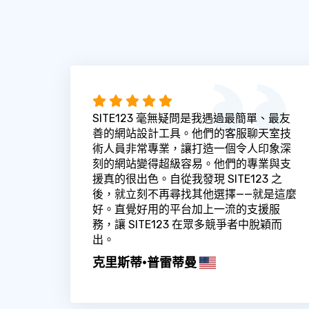
SITE123 毫無疑問是我遇過最簡單、最友
善的網站設計工具。他們的客服聊天室技
術人員非常專業，讓打造一個令人印象深
刻的網站變得超級容易。他們的專業與支
援真的很出色。自從我發現 SITE123 之
後，就立刻不再尋找其他選擇——就是這麼
好。直覺好用的平台加上一流的支援服
務，讓 SITE123 在眾多競爭者中脫穎而
出。
克里斯蒂·普雷蒂曼