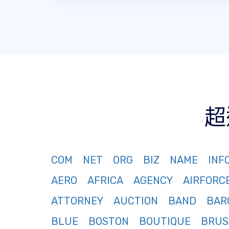
超
COM
NET
ORG
BIZ
NAME
INF
AERO
AFRICA
AGENCY
AIRFORC
ATTORNEY
AUCTION
BAND
BAR
BLUE
BOSTON
BOUTIQUE
BRUS