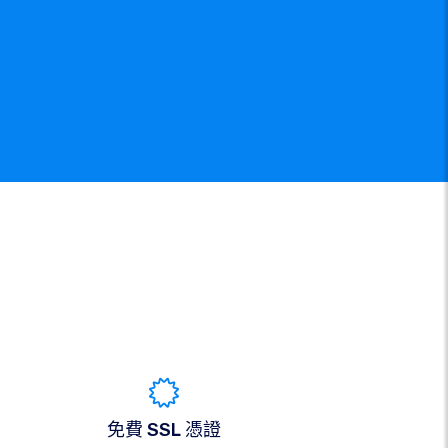
免費 SSL 憑證