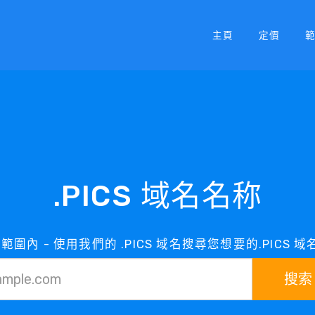
主頁
定價
.PICS 域名名称
名在範圍內 - 使用我們的 .PICS 域名搜尋您想要的.PICS 
搜索