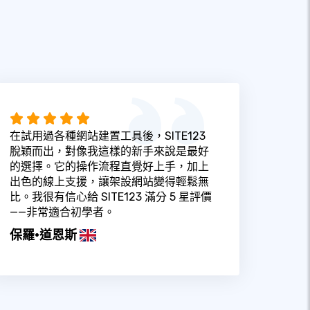
在試用過各種網站建置工具後，SITE123
脫穎而出，對像我這樣的新手來說是最好
的選擇。它的操作流程直覺好上手，加上
出色的線上支援，讓架設網站變得輕鬆無
比。我很有信心給 SITE123 滿分 5 星評價
——非常適合初學者。
保羅·道恩斯