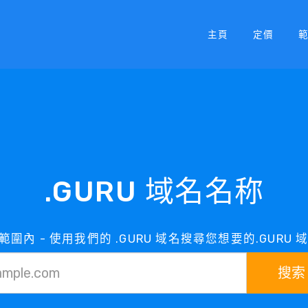
主頁
定價
.GURU 域名名称
在範圍內 - 使用我們的 .GURU 域名搜尋您想要的.GURU
搜索