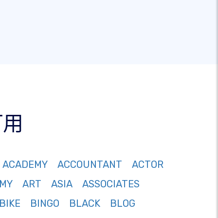
可用
ACADEMY
ACCOUNTANT
ACTOR
MY
ART
ASIA
ASSOCIATES
BIKE
BINGO
BLACK
BLOG