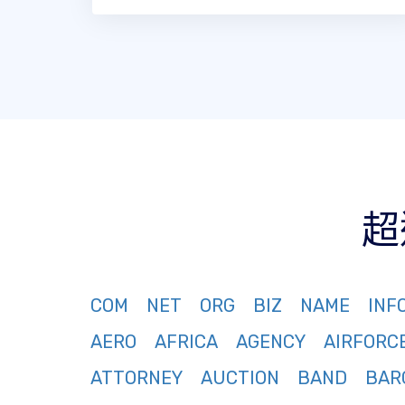
超
COM
NET
ORG
BIZ
NAME
INF
AERO
AFRICA
AGENCY
AIRFORC
ATTORNEY
AUCTION
BAND
BAR