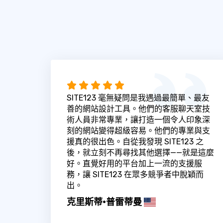
SITE123 毫無疑問是我遇過最簡單、最友
善的網站設計工具。他們的客服聊天室技
術人員非常專業，讓打造一個令人印象深
刻的網站變得超級容易。他們的專業與支
援真的很出色。自從我發現 SITE123 之
後，就立刻不再尋找其他選擇——就是這麼
好。直覺好用的平台加上一流的支援服
務，讓 SITE123 在眾多競爭者中脫穎而
出。
克里斯蒂·普雷蒂曼