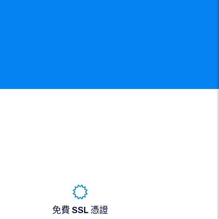
免費 SSL 憑證