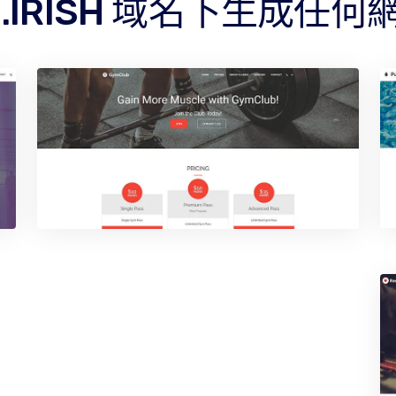
 .IRISH 域名下生成任何