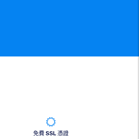
免費 SSL 憑證