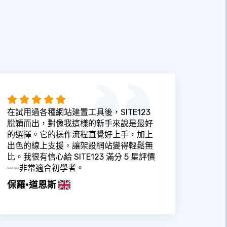
在試用過各種網站建置工具後，SITE123
脫穎而出，對像我這樣的新手來說是最好
的選擇。它的操作流程直覺好上手，加上
出色的線上支援，讓架設網站變得輕鬆無
比。我很有信心給 SITE123 滿分 5 星評價
——非常適合初學者。
保羅·道恩斯