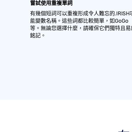
嘗試使用重複單詞
有幾個短詞可以重複形成令人難忘的.IRISH
能變數名稱。這些詞都比較簡單，如GoGo
等。無論您選擇什麼，請確保它們獨特且易
銘記。