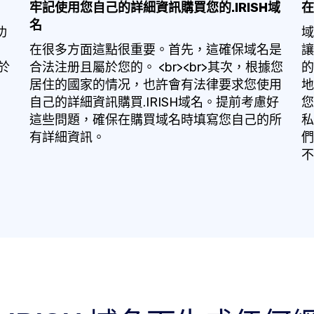
牢記使用您自己的詳細資訊購買您的.IRISH域
在
名
功
域
在很多方面這點很重要。首先，這確保域名是
讓
於
合法注册且屬於您的。 <br><br>其次，根據您
的
居住的國家的情况，也許會有法律要求您使用
地
自己的詳細資訊購買.IRISH域名。提前考慮好
您
這些問題，確保在購買域名時填寫您自己的所
私
有詳細資訊。
們
不