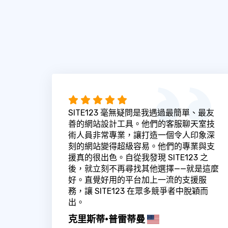
SITE123 毫無疑問是我遇過最簡單、最友
善的網站設計工具。他們的客服聊天室技
術人員非常專業，讓打造一個令人印象深
刻的網站變得超級容易。他們的專業與支
援真的很出色。自從我發現 SITE123 之
後，就立刻不再尋找其他選擇——就是這麼
好。直覺好用的平台加上一流的支援服
務，讓 SITE123 在眾多競爭者中脫穎而
出。
克里斯蒂·普雷蒂曼