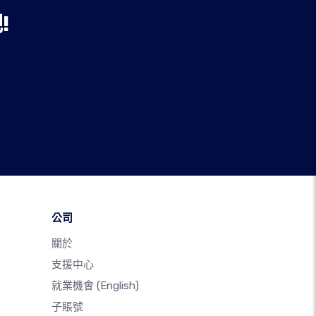
!
公司
關於
支援中心
就業機會
(English)
子賬號