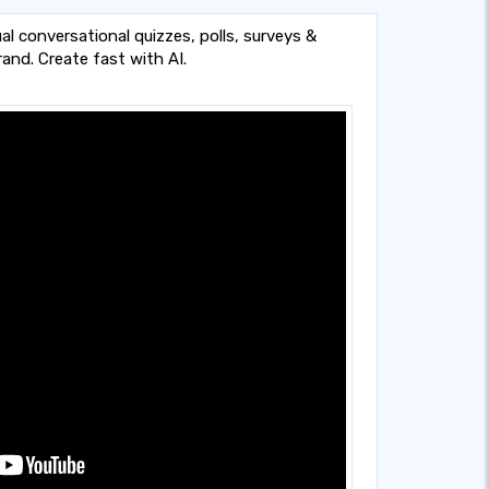
l conversational quizzes, polls, surveys &
and. Create fast with AI.