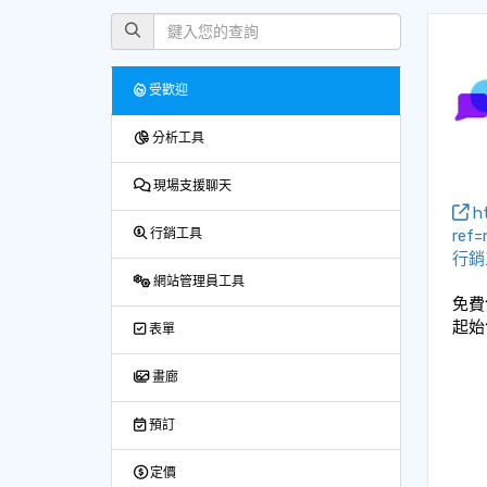
受歡迎
分析工具
現場支援聊天
ht
ref
行銷工具
行銷
網站管理員工具
免費
起始
表單
畫廊
預訂
定價