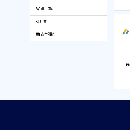
線上商店
社交
支付閘道
G