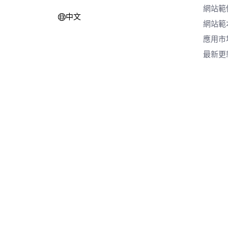
網站範
中文
網站範
應用市
最新更