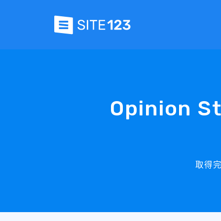
Opinion 
取得完