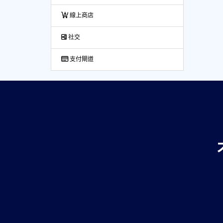
線上商店
社交
支付閘道