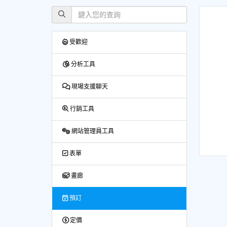
受歡迎
分析工具
現場支援聊天
行銷工具
網站管理員工具
表單
畫廊
預訂
定價