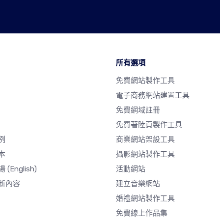
所有選項
免費網站製作工具
電子商務網站建置工具
免費網域註冊
免費著陸頁製作工具
例
商業網站架設工具
本
攝影網站製作工具
場
(English)
活動網站
新內容
建立音樂網站
婚禮網站製作工具
免費線上作品集