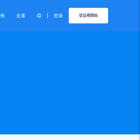
|
範例
支援
登錄
從這裡開始