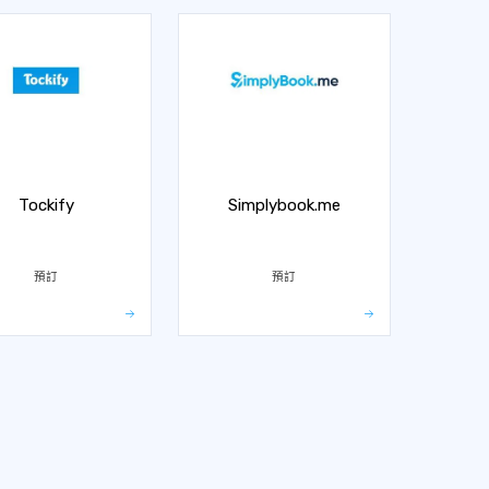
Tockify
Simplybook.me
預訂
預訂