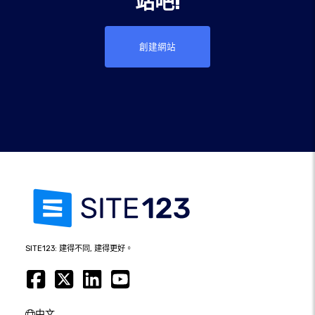
站吧!
創建網站
SITE123: 建得不同, 建得更好。
中文