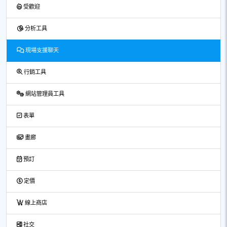
受歡迎
分析工具
現場支援聊天
行銷工具
網站管理員工具
表單
畫廊
預訂
定價
線上商店
社交