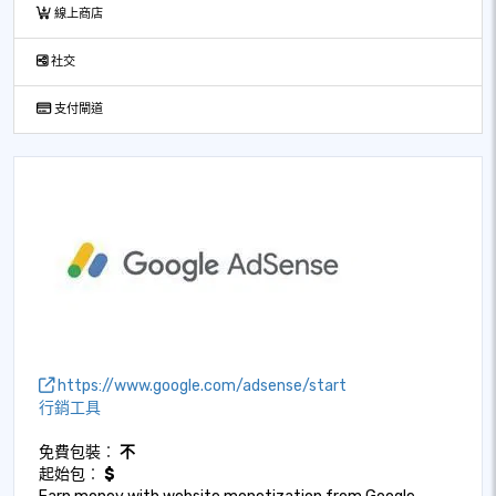
線上商店
社交
支付閘道
https://www.google.com/adsense/start
行銷工具
免費包裝︰
不
起始包︰
$