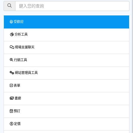
受歡迎
分析工具
現場支援聊天
行銷工具
網站管理員工具
表單
畫廊
預訂
定價