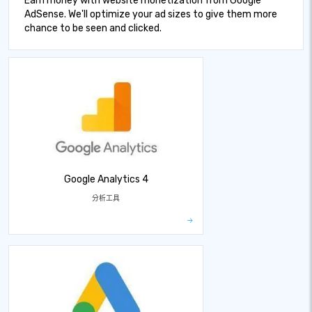
Earn money with website monetization from Google
AdSense. We'll optimize your ad sizes to give them more
chance to be seen and clicked.
Google Analytics 4
分析工具