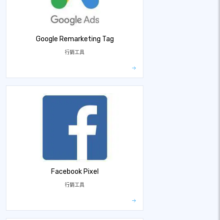
Google Remarketing Tag
行銷工具
Facebook Pixel
行銷工具