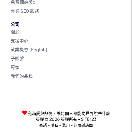
免費網站設計
專業 SEO 服務
公司
關於
支援中心
就業機會
(English)
子賬號
專家
我們的品牌
充滿愛與熱情，讓每個人都能向世界說些什麼
版權 © 2026 版權所有 - SITE123
-
-
-
術語
隱私
濫用
無障礙訪問