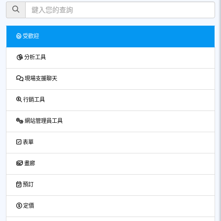
受歡迎
分析工具
現場支援聊天
行銷工具
網站管理員工具
表單
畫廊
預訂
定價