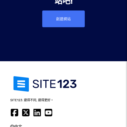
站吧!
創建網站
SITE123: 建得不同, 建得更好。
中文