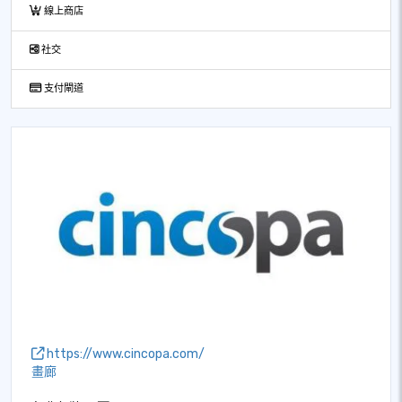
線上商店
社交
支付閘道
https://www.cincopa.com/
畫廊