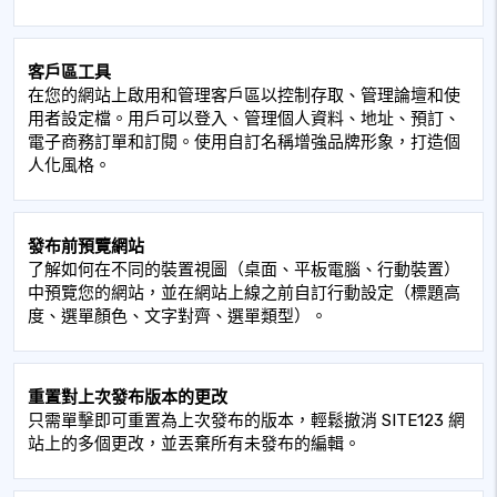
客戶區工具
在您的網站上啟用和管理客戶區以控制存取、管理論壇和使
用者設定檔。用戶可以登入、管理個人資料、地址、預訂、
電子商務訂單和訂閱。使用自訂名稱增強品牌形象，打造個
人化風格。
發布前預覽網站
了解如何在不同的裝置視圖（桌面、平板電腦、行動裝置）
中預覽您的網站，並在網站上線之前自訂行動設定（標題高
度、選單顏色、文字對齊、選單類型）。
重置對上次發布版本的更改
只需單擊即可重置為上次發布的版本，輕鬆撤消 SITE123 網
站上的多個更改，並丟棄所有未發布的編輯。