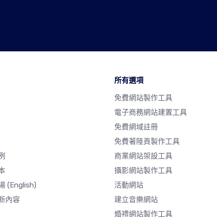
所有選項
免費網站製作工具
電子商務網站建置工具
免費網域註冊
免費著陸頁製作工具
例
商業網站架設工具
本
攝影網站製作工具
場
(English)
活動網站
新內容
建立音樂網站
婚禮網站製作工具