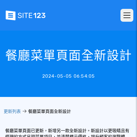
餐廳菜單頁面全新設計
2024-05-05 06:54:05
更新列表
餐廳菜單頁面全新設計
餐廳菜單頁面已更新，新增另一款全新設計。新設計以更吸睛且有
條理的方式呈現菜單項目，並清楚標示價格，提升顧客的瀏覽體