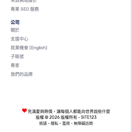
免費網站設計
專業 SEO 服務
公司
關於
支援中心
就業機會
(English)
子賬號
專家
我們的品牌
充滿愛與熱情，讓每個人都能向世界說些什麼
版權 © 2026 版權所有 - SITE123
-
-
-
術語
隱私
濫用
無障礙訪問