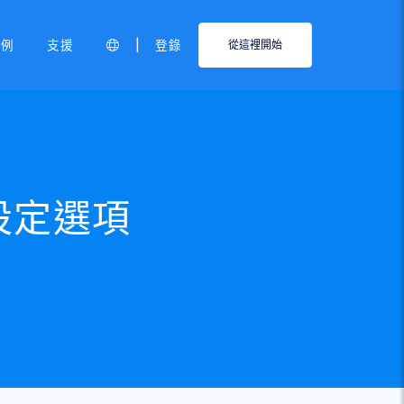
|
範例
支援
登錄
從這裡開始
設定選項