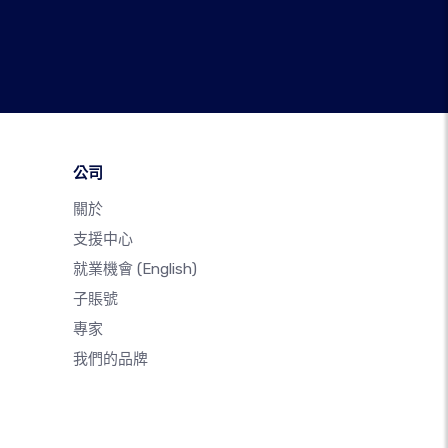
公司
關於
支援中心
就業機會
(English)
子賬號
專家
我們的品牌