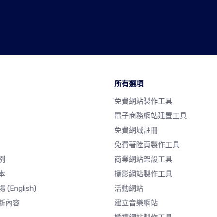
所有選項
免費網站製作工具
電子商務網站建置工具
免費網域註冊
免費著陸頁製作工具
例
商業網站架設工具
本
攝影網站製作工具
場
(English)
活動網站
新內容
建立音樂網站