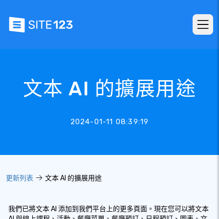
文本 AI 的擴展用途
2024-01-11 08:39:19
更新列表
文本 AI 的擴展用途
我們已將文本 AI 添加到我們平台上的更多頁面。現在您可以將文本
AI 與線上課程、活動、餐廳菜單、餐廳預訂、日程預訂、圖表、文