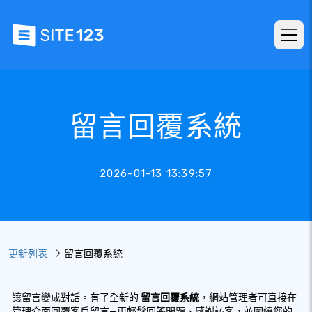
留言回覆系統
2026-01-13 13:39:57
更新列表
留言回覆系統
讓留言變成對話。有了全新的
留言回覆系統
，網站管理者可直接在
管理介面回覆客戶留言—更輕鬆回答問題、感謝訪客，並圍繞您的