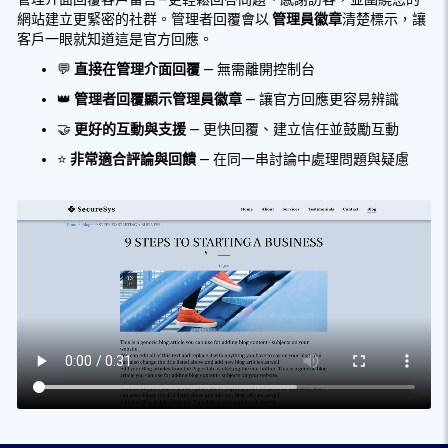
網站建立更緊密的社群。管理者回覆會以
管理員徽章
清楚標示，讓
客戶一眼就知道這是官方回應。
💬
直接在管理介面回覆
— 無需離開控制台
👑
管理者回覆顯示管理員徽章
— 讓官方回應更容易辨識
🤝
更好的互動與支援
— 更快回覆、建立信任並鼓勵互動
⭐
非常適合評論與回饋
— 在同一串討論中處理問題與疑慮