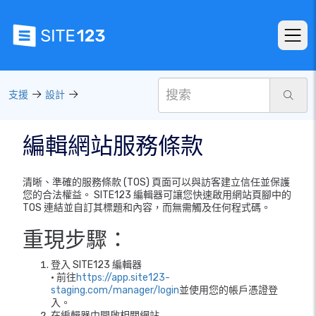
支援
設計
編輯網站服務條款
清晰、準確的服務條款 (TOS) 頁面可以與訪客建立信任並保護
您的合法權益。 SITE123 編輯器可讓您快速啟用網站頁腳中的
TOS 連結並自訂其標題和內容，而無需觸及任何程式碼。
重現步驟：
登入 SITE123 編輯器
• 前往
https://app.site123-
staging.com/manager/login
並使用您的帳戶憑證登
入。
在編輯器中開啟相關網站