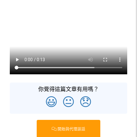
你覺得這篇文章有用嗎？
😃
😐
😞
開始與代理談話