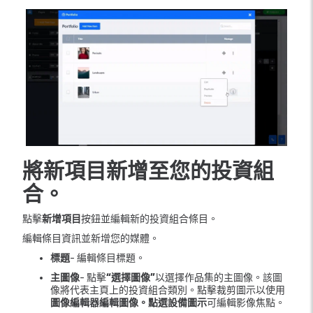
將新項目新增至您的投資組
合。
點擊
新增項目
按鈕並編輯新的投資組合條目。
編輯條目資訊並新增您的媒體。
標題
- 編輯條目標題。
主圖像
- 點擊
“選擇圖像”
以選擇作品集的主圖像。該圖
像將代表主頁上的投資組合類別。點擊裁剪圖示以使用
圖像編輯器編輯圖像。點選
設備圖示
可編輯影像焦點。