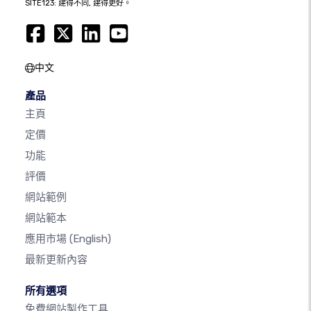
SITE123: 建得不同, 建得更好。
中文
產品
主頁
定價
功能
評價
網站範例
網站範本
應用市場
(English)
最新更新內容
所有選項
免費網站製作工具