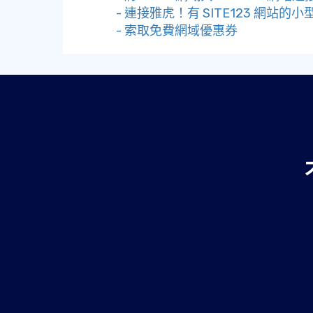
- 連接雅虎！有 SITE123 網站的
- 索取免費網域優惠券