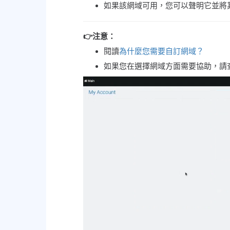
如果該網域可用，您可以聲明它並將
👉注意：
閱讀
為什麼您需要自訂網域？
如果您在選擇網域方面需要協助，請