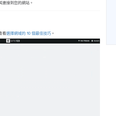
其連接到您的網站。
查看
選擇網域的 10 個最佳技巧
。