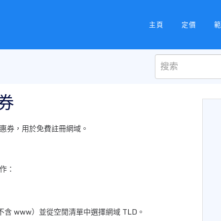
主頁
定價
券
惠券，用於免費註冊網域。
作：
含 www）並從空閒清單中選擇網域 TLD。