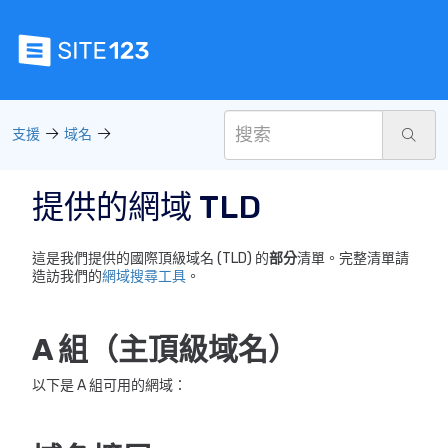
支援
域名
提供的網域 TLD
這是我們提供的國際頂級域名 (TLD) 的
部分
清單。完整清單請
造訪我們的
網域搜尋工具
。
A 組（主頂級域名）
以下是 A 組可用的網域：