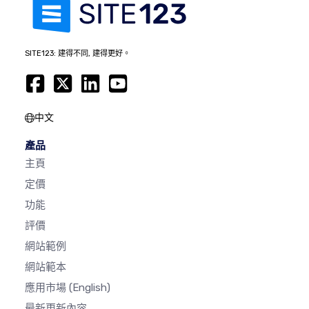
SITE123: 建得不同, 建得更好。
中文
產品
主頁
定價
功能
評價
網站範例
網站範本
應用市場
(English)
最新更新內容