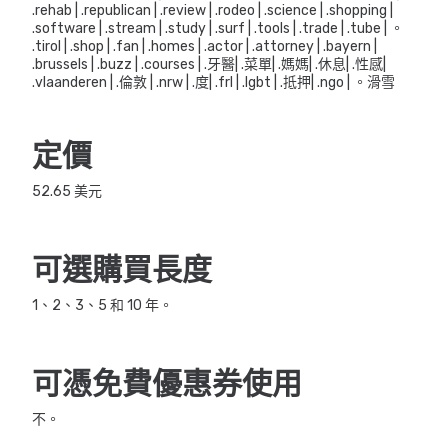
.rehab | .republican | .review | .rodeo | .science | .shopping |
.software | .stream | .study | .surf | .tools | .trade | .tube | 。
.tirol | .shop | .fan | .homes | .actor | .attorney | .bayern |
.brussels | .buzz | .courses | .牙醫| .菜單| .媽媽| .休息| .性感|
.vlaanderen | .倫敦 | .nrw | .度| .frl | .lgbt | .抵押| .ngo | 。滑雪
定價
52.65 美元
可選購買長度
1、2、3、5 和 10 年。
可憑免費優惠券使用
不。