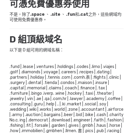
可憑免費優惠券使用
不是，除了
.space
、
.site
、
.fun
和
.cat
之外，這些網域均
可使用免費優惠券。
D 組頂級域名
以下是 D 組可用的網域名稱：
.fund | .lease | .ventures | .holdings | .codes | .limo | .viajes |
.golf | .diamonds | .voyage | .careers | .recipes | .dating |
.partners | .holiday | .tennis .com | .comh.表 | .flights | .clinic |
.surgery | .dental | .tienda | .condos | .maison | .insure |
.capital | .memorial | .claims | .coach | .finance | .tax |
.furniture | .bingo .iverp. .wine | .hockey | .taxi | .theater |
.jewelry | .vin | .ae | .qa | .com.hr | .lawyer | .academy | .coffee |
.consulting | .guru | .help | .. | .ki .market | .social | .soy |
.wedding | .wiki | .works | .world | .zone | .accountant | .airforce
| .army | .auction | .bargains | .beer | .bid | .bike | .cash | .charity
No.c. ing | .democrat | .download | .engineer | .faith | .fashion |
.fishing | .fit | .forsale | .garden | .gives | .gmbh | .haus | .horse |
.how | .immobilien | .gmbhen | .llmen. 書 | .pics | .pub | .racing |