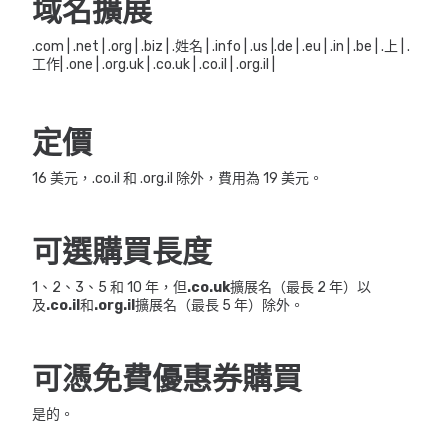
域名擴展
.com | .net | .org | .biz | .姓名 | .info | .us |.de | .eu | .in | .be | .上 | .
工作| .one | .org.uk | .co.uk | .co.il | .org.il |
定價
16 美元，.co.il 和 .org.il 除外，費用為 19 美元。
可選購買長度
1、2、3、5 和 10 年，但
.co.uk
擴展名（最長 2 年）以
及
.co.il
和
.org.il
擴展名（最長 5 年）除外。
可憑免費優惠券購買
是的。